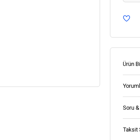
Ürün Bi
Yoruml
Soru &
Taksit