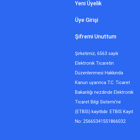
Yeni Üyelik
Üye Girişi
Şifremi Unuttum
Şirketimiz, 6563 sayılı
Elektronik Ticaretin
Düzenlenmesi Hakkında
Kanun uyarınca T.C. Ticaret
Bakanlığı nezdinde Elektronik
Ticaret Bilgi Sistemi’ne
(ETBİS) kayıtlıdır. ETBİS Kayıt
No: 25665341551866032