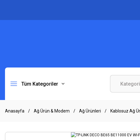
Tüm Kategoriler
Anasayfa
Ağ Ürün & Modem
Ağ Ürünleri
Kablosuz Ağ Ür