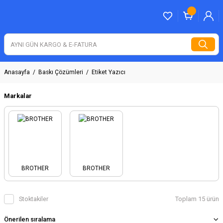
Anasayfa
Baskı Çözümleri
Etiket Yazıcı
Markalar
BROTHER
BROTHER
Stoktakiler
Toplam 15 ürün