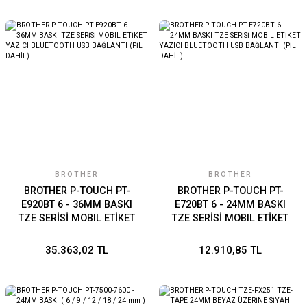
BROTHER
BROTHER
BROTHER P-TOUCH PT-
BROTHER P-TOUCH PT-
E920BT 6 - 36MM BASKI
E720BT 6 - 24MM BASKI
TZE SERİSİ MOBIL ETİKET
TZE SERİSİ MOBIL ETİKET
YAZICI BLUETOOTH USB
YAZICI BLUETOOTH USB
BAĞLANTI (PİL DAHİL)
BAĞLANTI (PİL DAHİL)
35.363,02 TL
12.910,85 TL