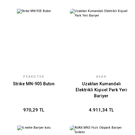
PERKOTEK
AVAX
Strike MN-905 Buton
Uzaktan Kumandalı
Elektrikli Kişisel Park Yeri
Bariyer
970,29 TL
4.911,34 TL