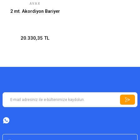
AVAX
2 mt. Akordiyon Bariyer
20.330,35 TL