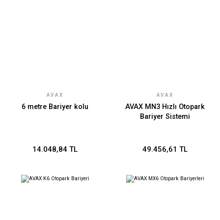
AVAX
AVAX
6 metre Bariyer kolu
AVAX MN3 Hızlı Otopark
Bariyer Sistemi
14.048,84 TL
49.456,61 TL