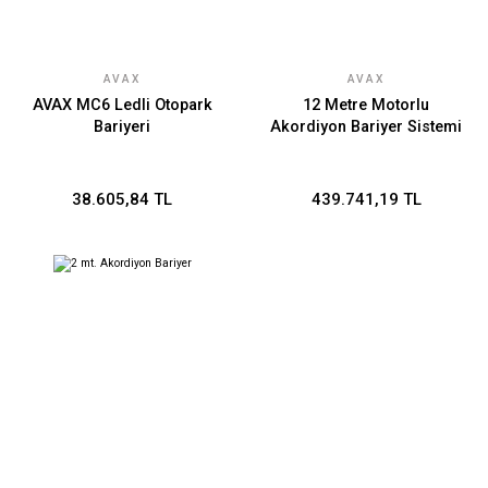
AVAX
AVAX
AVAX MC6 Ledli Otopark
12 Metre Motorlu
Bariyeri
Akordiyon Bariyer Sistemi
38.605,84 TL
439.741,19 TL