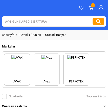
Anasayfa
Güvenlik Ürünleri
Otopark Bariyer
Markalar
AVAX
Avax
PERKOTEK
Stoktakiler
Toplam 9 ürün