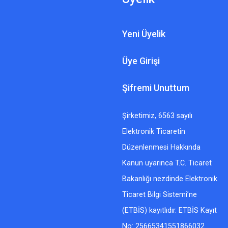
Yeni Üyelik
Üye Girişi
Şifremi Unuttum
Şirketimiz, 6563 sayılı
Elektronik Ticaretin
Düzenlenmesi Hakkında
Kanun uyarınca T.C. Ticaret
Bakanlığı nezdinde Elektronik
Ticaret Bilgi Sistemi’ne
(ETBİS) kayıtlıdır. ETBİS Kayıt
No: 25665341551866032