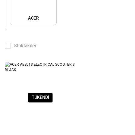
ACER
Stoktakiler
TÜKENDİ