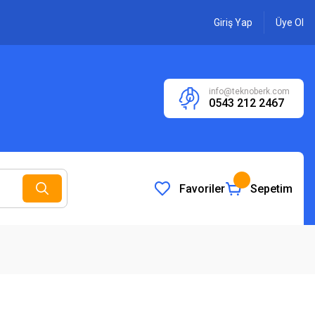
Giriş Yap
Üye Ol
info@teknoberk.com
0543 212 2467
Favoriler
Sepetim