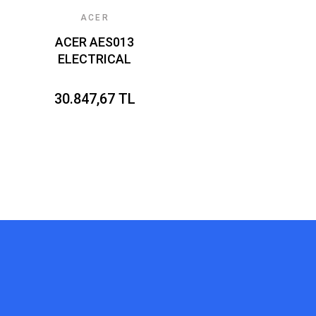
ACER
ACER AES013
ELECTRICAL
SCOOTER 3 BLACK
30.847,67 TL