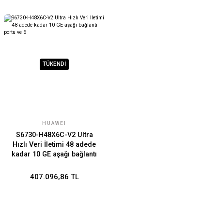
TÜKENDİ
HUAWEI
S6730-H48X6C-V2 Ultra
Hızlı Veri İletimi 48 adede
kadar 10 GE aşağı bağlantı
portu ve 6
407.096,86 TL