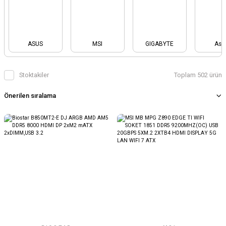
ASUS
MSI
GIGABYTE
Asu
Stoktakiler
Toplam 502 ürün