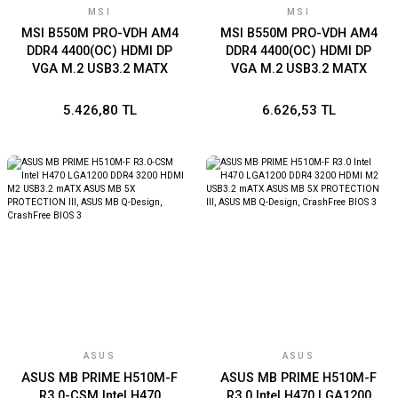
MSI
MSI
MSI B550M PRO-VDH AM4
MSI B550M PRO-VDH AM4
DDR4 4400(OC) HDMI DP
DDR4 4400(OC) HDMI DP
VGA M.2 USB3.2 MATX
VGA M.2 USB3.2 MATX
5.426,80 TL
6.626,53 TL
ASUS
ASUS
ASUS MB PRIME H510M-F
ASUS MB PRIME H510M-F
R3.0-CSM Intel H470
R3.0 Intel H470 LGA1200