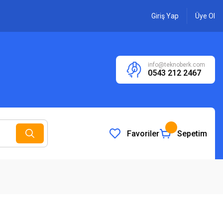
Giriş Yap
Üye Ol
info@teknoberk.com
0543 212 2467
Favoriler
Sepetim