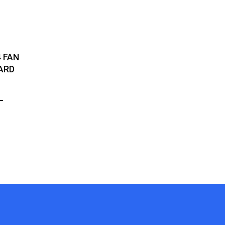
 FAN
ARD
L