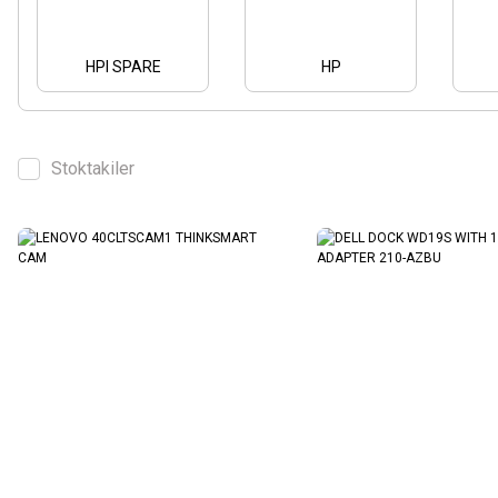
HPI SPARE
HP
Stoktakiler