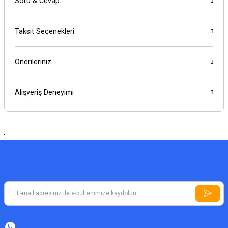
Soru & Cevap
Taksit Seçenekleri
Önerileriniz
Alışveriş Deneyimi
',