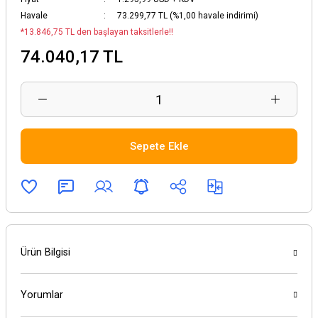
Havale
73.299,77 TL (%1,00 havale indirimi)
*13.846,75 TL den başlayan taksitlerle!!
74.040,17 TL
Sepete Ekle
Ürün Bilgisi
Yorumlar