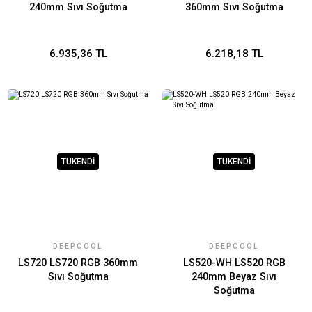
240mm Sıvı Soğutma
360mm Sıvı Soğutma
6.935,36 TL
6.218,18 TL
TÜKENDİ
TÜKENDİ
DEEPCOOL
DEEPCOOL
LS720 LS720 RGB 360mm
LS520-WH LS520 RGB
Sıvı Soğutma
240mm Beyaz Sıvı
Soğutma