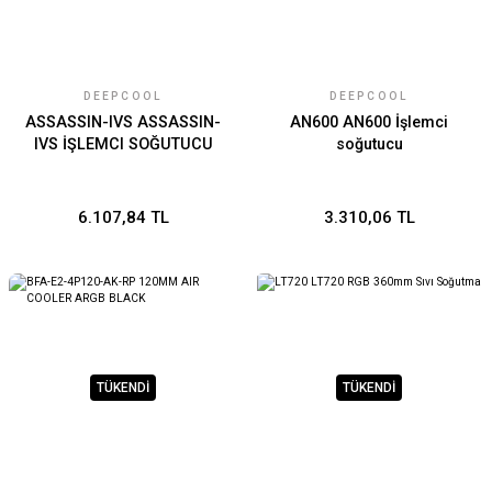
DEEPCOOL
DEEPCOOL
ASSASSIN-IVS ASSASSIN-
AN600 AN600 İşlemci
IVS İŞLEMCI SOĞUTUCU
soğutucu
6.107,84 TL
3.310,06 TL
TÜKENDİ
TÜKENDİ