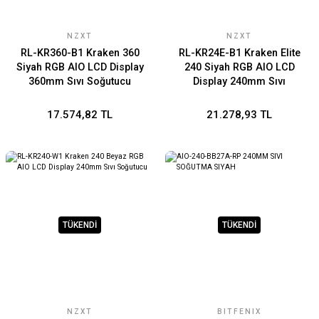
NZXT
NZXT
RL-KR360-B1 Kraken 360
RL-KR24E-B1 Kraken Elite
Siyah RGB AIO LCD Display
240 Siyah RGB AIO LCD
360mm Sıvı Soğutucu
Display 240mm Sıvı
Soğutucu
17.574,82 TL
21.278,93 TL
TÜKENDİ
TÜKENDİ
NZXT
BITFENIX