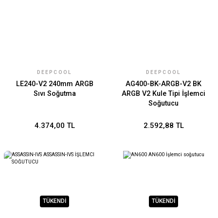
DEEPCOOL
DEEPCOOL
LE240-V2 240mm ARGB
AG400-BK-ARGB-V2 BK
Sıvı Soğutma
ARGB V2 Kule Tipi İşlemci
Soğutucu
4.374,00 TL
2.592,88 TL
TÜKENDİ
TÜKENDİ