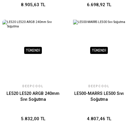
8.905,63 TL
6.698,92 TL
TÜKENDİ
TÜKENDİ
DEEPCOOL
DEEPCOOL
LE520 LE520 ARGB 240mm
LE500-MARRS LE500 Sıvı
Sıvı Soğutma
Soğutma
5.832,00 TL
4.807,46 TL