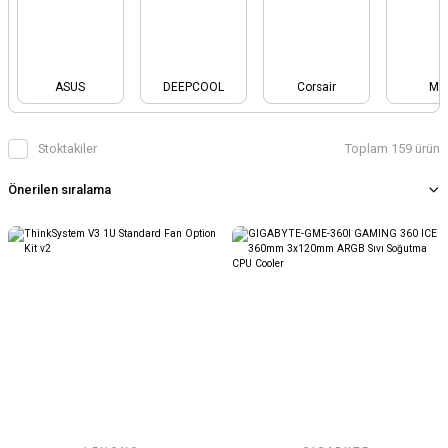
ASUS
DEEPCOOL
Corsair
MS
Stoktakiler
Toplam 159 ürün