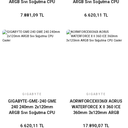
ARGB Sıvı Soğutma CPU
ARGB Sıvı Soğutma CPU
Cooler
Cooler
7.881,09 TL
6.620,11 TL
GIGABYTE
GIGABYTE
GIGABYTE-GME-240 GME
AORWFORCEXII360I AORUS
240 240mm 2x120mm
WATERFORCE X II 360 ICE
ARGB Sıvı Soğutma CPU
360mm 3x120mm ARGB
Cooler
Sıvı Soğutma CPU Cooler
6.620,11 TL
17.890,07 TL