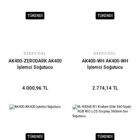
TÜKENDİ
TÜKENDİ
DEEPCOOL
DEEPCOOL
AK400-ZERODARK AK400
AK400-WH AK400-WH
İşlemci Soğutucu
İşlemci Soğutucu
4.000,96 TL
2.774,14 TL
TÜKENDİ
TÜKENDİ