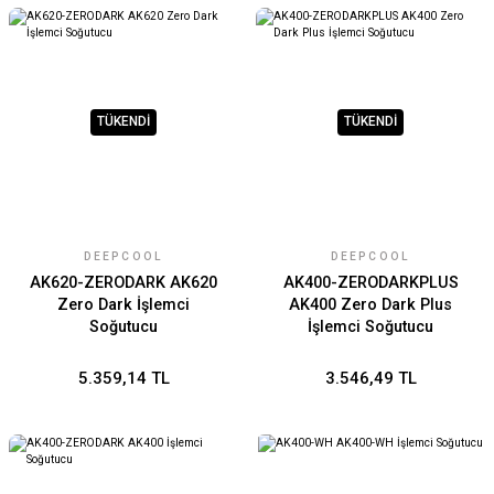
TÜKENDİ
TÜKENDİ
DEEPCOOL
DEEPCOOL
AK620-ZERODARK AK620
AK400-ZERODARKPLUS
Zero Dark İşlemci
AK400 Zero Dark Plus
Soğutucu
İşlemci Soğutucu
5.359,14 TL
3.546,49 TL