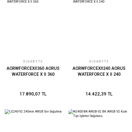
GIGABYTE
GIGABYTE
AORWFORCEXII360 AORUS
AORWFORCEXII240 AORUS
WATERFORCE X II 360
WATERFORCE X II 240
17.890,07 TL
14.422,39 TL