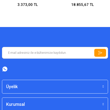
3.373,00 TL
18.855,67 TL
Üyelik
Kurumsal