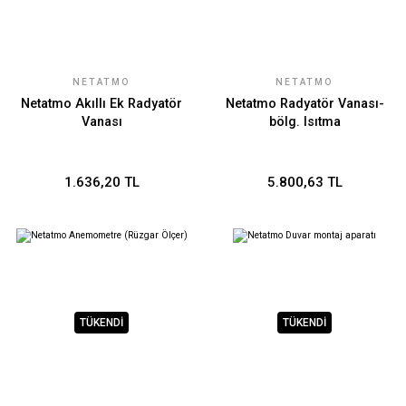
NETATMO
NETATMO
Netatmo Akıllı Ek Radyatör
Netatmo Radyatör Vanası-
Vanası
bölg. Isıtma
1.636,20 TL
5.800,63 TL
TÜKENDİ
TÜKENDİ