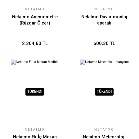
NETATMO
NETATMO
Netatmo Anemometre
Netatmo Duvar montaj
(Rüzgar Ölçer)
aparatı
2.304,60 TL
600,30 TL
TÜKENDİ
TÜKENDİ
NETATMO
NETATMO
Netatmo Ek İç Mekan
Netatmo Meteoroloji