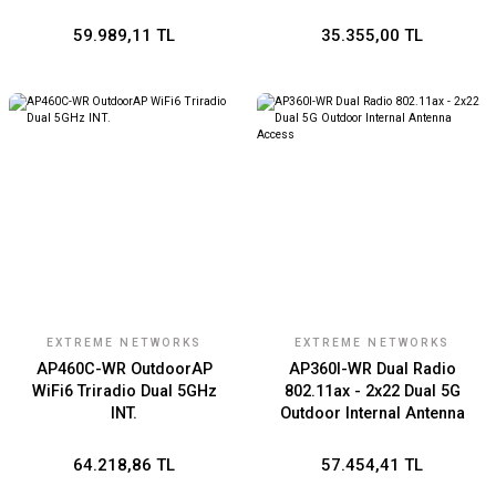
59.989,11 TL
35.355,00 TL
EXTREME NETWORKS
EXTREME NETWORKS
AP460C-WR OutdoorAP
AP360I-WR Dual Radio
WiFi6 Triradio Dual 5GHz
802.11ax - 2x22 Dual 5G
INT.
Outdoor Internal Antenna
Access
64.218,86 TL
57.454,41 TL