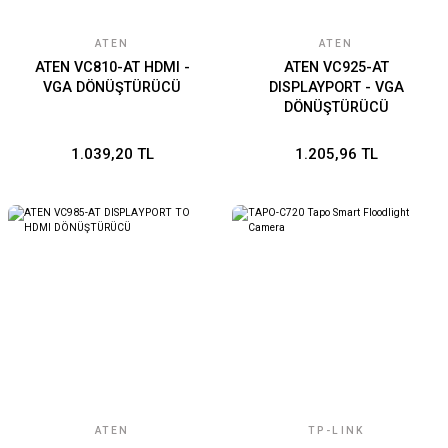
ATEN
ATEN
ATEN VC810-AT HDMI -
ATEN VC925-AT
VGA DÖNÜŞTÜRÜCÜ
DISPLAYPORT - VGA
DÖNÜŞTÜRÜCÜ
1.039,20 TL
1.205,96 TL
ATEN
TP-LINK