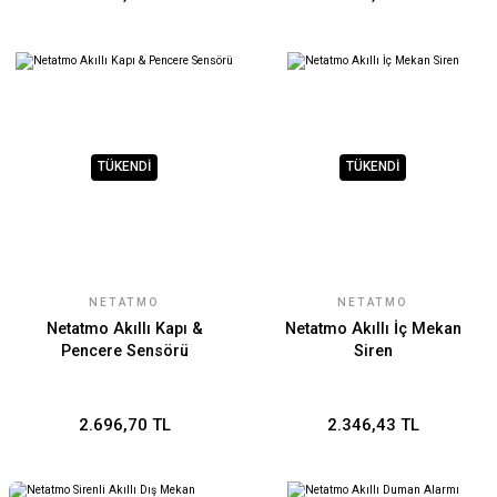
TÜKENDİ
TÜKENDİ
NETATMO
NETATMO
Netatmo Akıllı Kapı &
Netatmo Akıllı İç Mekan
Pencere Sensörü
Siren
2.696,70 TL
2.346,43 TL