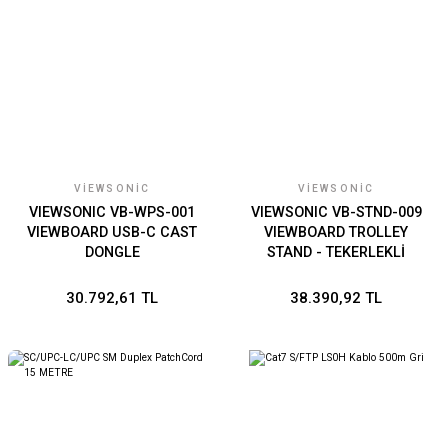
VIEWSONIC
VIEWSONIC
VIEWSONIC VB-WPS-001
VIEWSONIC VB-STND-009
VIEWBOARD USB-C CAST
VIEWBOARD TROLLEY
DONGLE
STAND - TEKERLEKLİ
STAND
30.792,61 TL
38.390,92 TL