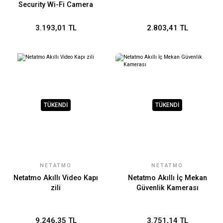
Security Wi-Fi Camera
3.193,01 TL
2.803,41 TL
TÜKENDİ
TÜKENDİ
NETATMO
NETATMO
Netatmo Akıllı Video Kapı
Netatmo Akıllı İç Mekan
zili
Güvenlik Kamerası
9.246,35 TL
3.751,14 TL