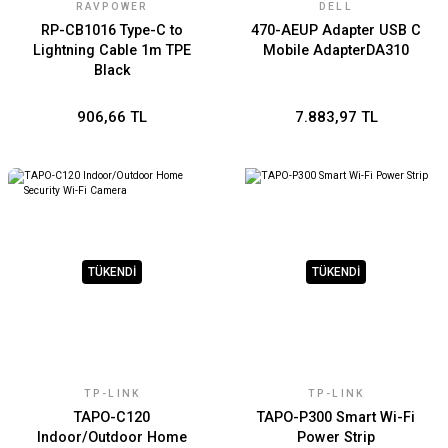
RAVPOWER
DELL
RP-CB1016 Type-C to
470-AEUP Adapter USB C
Lightning Cable 1m TPE
Mobile AdapterDA310
Black
906,66 TL
7.883,97 TL
TÜKENDİ
TÜKENDİ
TP-LINK
TP-LINK
TAPO-C120
TAPO-P300 Smart Wi-Fi
Indoor/Outdoor Home
Power Strip