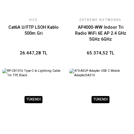
HCS
EXTREME NETWORKS
Cat6A U/FTP LSOH Kablo
AP4000-WW Indoor Tri
500m Gri
Radio WiFi 6E AP 2.4 GHz
5GHz 6GHz
26.447,28 TL
65.374,52 TL
TÜKENDİ
TÜKENDİ