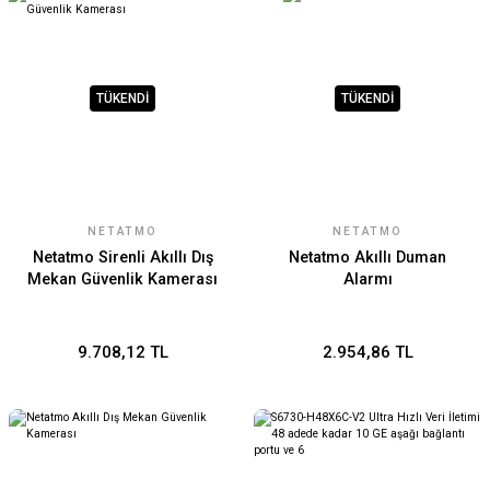
TÜKENDİ
TÜKENDİ
NETATMO
NETATMO
Netatmo Sirenli Akıllı Dış
Netatmo Akıllı Duman
Mekan Güvenlik Kamerası
Alarmı
9.708,12 TL
2.954,86 TL