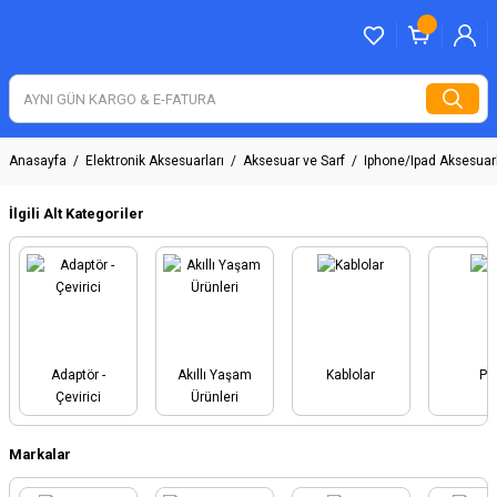
Anasayfa
Elektronik Aksesuarları
Aksesuar ve Sarf
Iphone/Ipad Aksesuarl
İlgili Alt Kategoriler
Adaptör -
Akıllı Yaşam
Kablolar
Pil
Çevirici
Ürünleri
Markalar