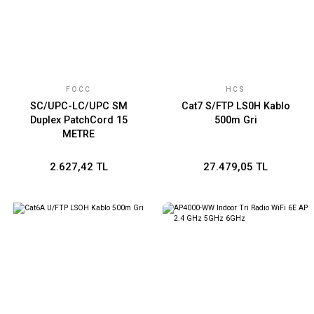
FOCC
HCS
SC/UPC-LC/UPC SM
Cat7 S/FTP LS0H Kablo
Duplex PatchCord 15
500m Gri
METRE
2.627,42 TL
27.479,05 TL