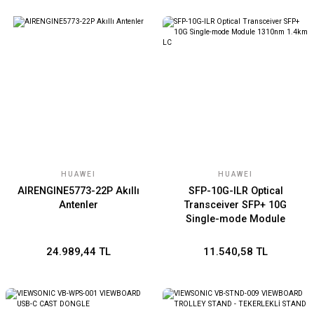
HUAWEI
HUAWEI
AIRENGINE5773-22P Akıllı
SFP-10G-ILR Optical
Antenler
Transceiver SFP+ 10G
Single-mode Module
1310nm 1.4km LC
24.989,44 TL
11.540,58 TL