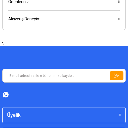
Önerileriniz
Alışveriş Deneyimi
',
Üyelik