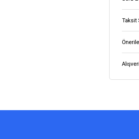
Taksit
Önerile
Alışve