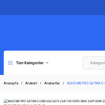
Tüm Kategoriler
Anasayfa
Anakart
Anakartlar
ASUS MB PRO Q670M-C-CSM