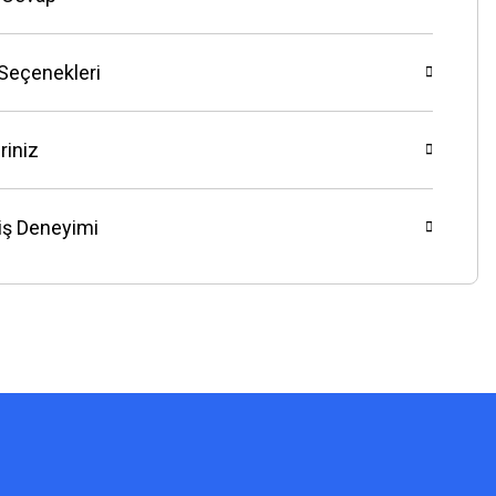
 Seçenekleri
riniz
riş Deneyimi