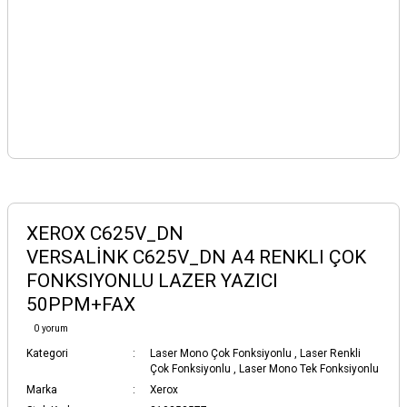
XEROX C625V_DN
VERSALİNK C625V_DN A4 RENKLI ÇOK
FONKSIYONLU LAZER YAZICI
50PPM+FAX
0 yorum
Kategori
Laser Mono Çok Fonksiyonlu
,
Laser Renkli
Çok Fonksiyonlu
,
Laser Mono Tek Fonksiyonlu
Marka
Xerox