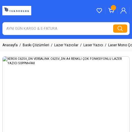
Anasayfa
Baskı Çözümleri
Lazer Yazıcılar
Laser Yazıcı
Laser Mono Ço