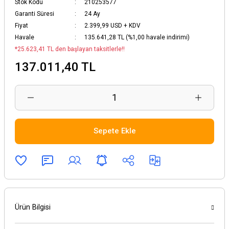
Stok Kodu
210253577
Garanti Süresi
24 Ay
Fiyat
2.399,99 USD + KDV
Havale
135.641,28 TL (%1,00 havale indirimi)
*25.623,41 TL den başlayan taksitlerle!!
137.011,40 TL
Sepete Ekle
Ürün Bilgisi