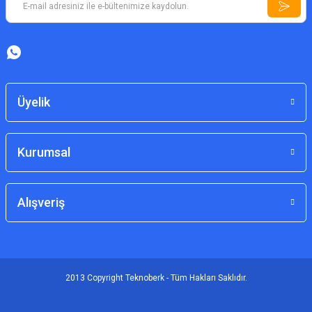
Üyelik
Kurumsal
Alışveriş
2013 Copyright Teknoberk - Tüm Hakları Saklıdır.