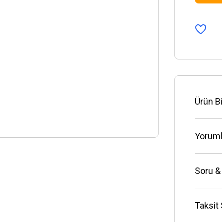
Ürün Bi
Yoruml
Soru &
Taksit