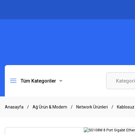
Tüm Kategoriler
Anasayfa
Ağ Ürün & Modem
Network Ürünleri
Kablosuz