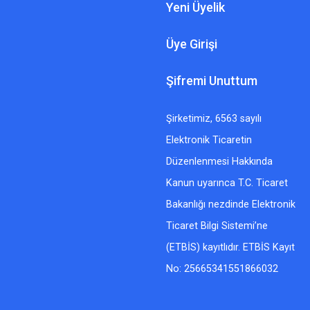
Yeni Üyelik
Üye Girişi
Şifremi Unuttum
Şirketimiz, 6563 sayılı
Elektronik Ticaretin
Düzenlenmesi Hakkında
Kanun uyarınca T.C. Ticaret
Bakanlığı nezdinde Elektronik
Ticaret Bilgi Sistemi’ne
(ETBİS) kayıtlıdır. ETBİS Kayıt
No: 25665341551866032