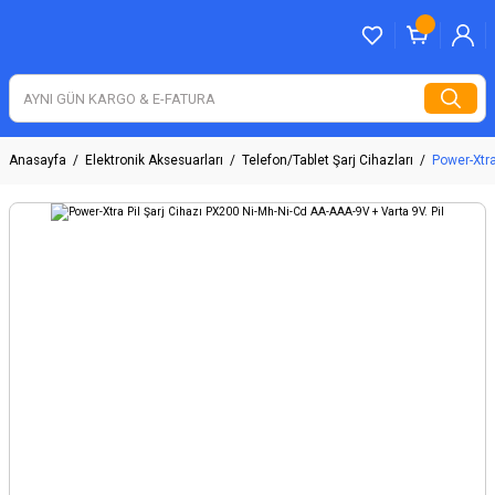
Anasayfa
Elektronik Aksesuarları
Telefon/Tablet Şarj Cihazları
Power-Xtra