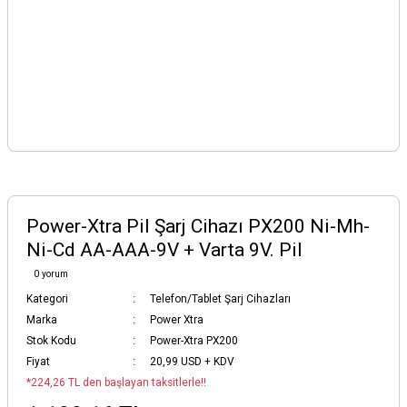
Power-Xtra Pil Şarj Cihazı PX200 Ni-Mh-
Ni-Cd AA-AAA-9V + Varta 9V. Pil
0 yorum
Kategori
Telefon/Tablet Şarj Cihazları
Marka
Power Xtra
Stok Kodu
Power-Xtra PX200
Fiyat
20,99 USD + KDV
*224,26 TL den başlayan taksitlerle!!