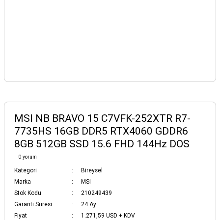
MSI NB BRAVO 15 C7VFK-252XTR R7-
7735HS 16GB DDR5 RTX4060 GDDR6
8GB 512GB SSD 15.6 FHD 144Hz DOS
0 yorum
Kategori
Bireysel
Marka
MSI
Stok Kodu
210249439
Garanti Süresi
24 Ay
Fiyat
1.271,59 USD + KDV