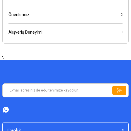
Önerileriniz
Alışveriş Deneyimi
',
Üyelik