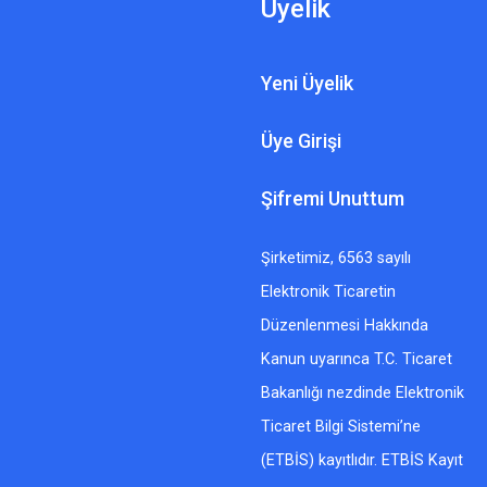
Üyelik
Yeni Üyelik
Üye Girişi
Şifremi Unuttum
Şirketimiz, 6563 sayılı
Elektronik Ticaretin
Düzenlenmesi Hakkında
Kanun uyarınca T.C. Ticaret
Bakanlığı nezdinde Elektronik
Ticaret Bilgi Sistemi’ne
(ETBİS) kayıtlıdır. ETBİS Kayıt