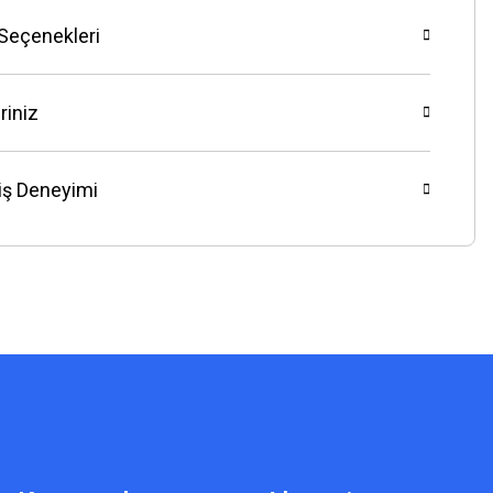
 Seçenekleri
riniz
riş Deneyimi