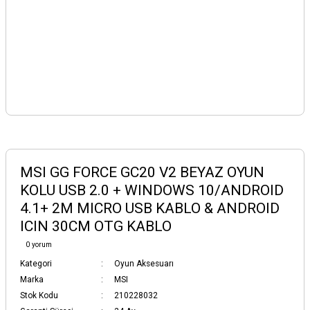
MSI GG FORCE GC20 V2 BEYAZ OYUN
KOLU USB 2.0 + WINDOWS 10/ANDROID
4.1+ 2M MICRO USB KABLO & ANDROID
ICIN 30CM OTG KABLO
0 yorum
Kategori
Oyun Aksesuarı
Marka
MSI
Stok Kodu
210228032