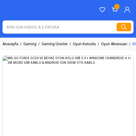
Anasayfa
Gaming
Gaming Ürünler
Oyun Konsolu
Oyun Aksesuarı
M