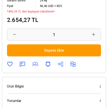
Garanti Süresi
24 Ay
Fiyat
46,46 USD + KDV
*496,39 TL den başlayan taksitlerle!!
2.654,27 TL
Sepete Ekle
Ürün Bilgisi
Yorumlar