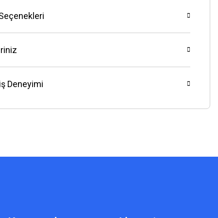
 Seçenekleri
riniz
riş Deneyimi