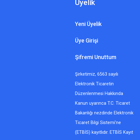
Üyelik
Yeni Üyelik
Üye Girişi
Şifremi Unuttum
Şirketimiz, 6563 sayılı
Elektronik Ticaretin
Düzenlenmesi Hakkında
Kanun uyarınca T.C. Ticaret
Bakanlığı nezdinde Elektronik
Ticaret Bilgi Sistemi’ne
(ETBİS) kayıtlıdır. ETBİS Kayıt