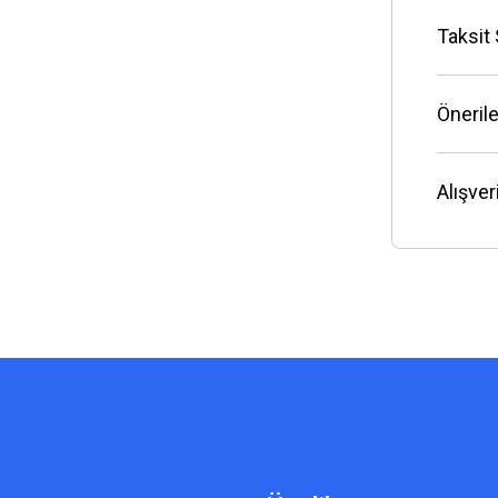
Taksit
Önerile
Alışve