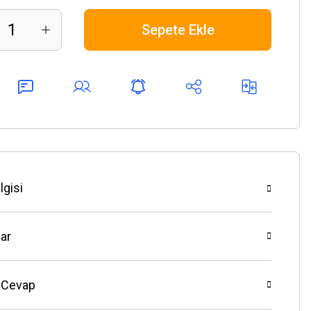
Sepete Ekle
lgisi
ar
 Cevap