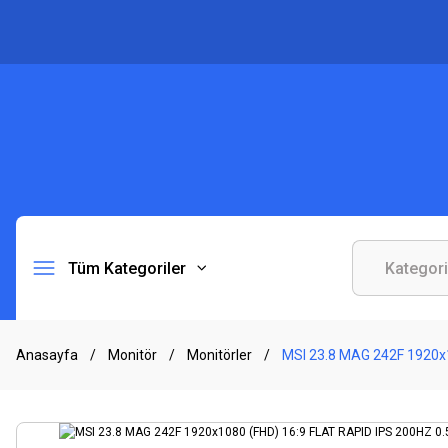
Tüm Kategoriler
Anasayfa
Monitör
Monitörler
MSI 23.8 MAG 242F 1920