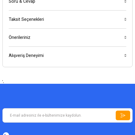
Soru & Cevap
Taksit Seçenekleri
Önerileriniz
Alışveriş Deneyimi
',