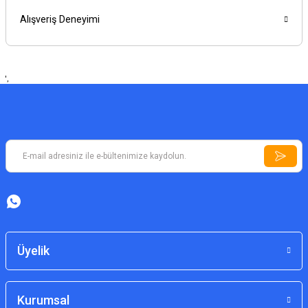
Alışveriş Deneyimi
',
Üyelik
Kurumsal