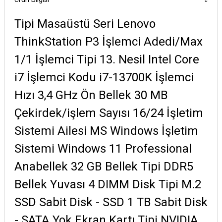
Tipi Masaüstü Seri Lenovo
ThinkStation P3 İşlemci Adedi/Max
1/1 İşlemci Tipi 13. Nesil Intel Core
i7 İşlemci Kodu i7-13700K İşlemci
Hızı 3,4 GHz Ön Bellek 30 MB
Çekirdek/işlem Sayısı 16/24 İşletim
Sistemi Ailesi MS Windows İşletim
Sistemi Windows 11 Professional
Anabellek 32 GB Bellek Tipi DDR5
Bellek Yuvası 4 DIMM Disk Tipi M.2
SSD Sabit Disk - SSD 1 TB Sabit Disk
- SATA Yok Ekran Kartı Tipi NVIDIA