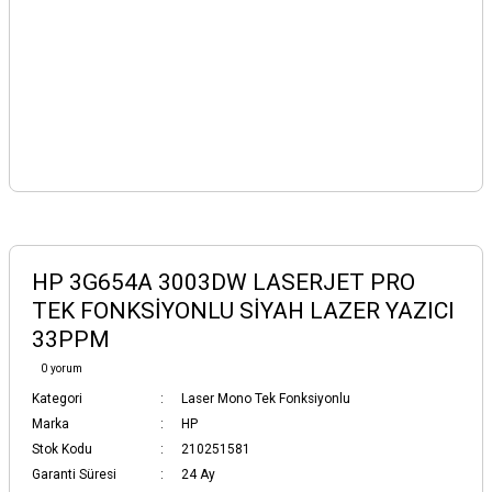
HP 3G654A 3003DW LASERJET PRO
TEK FONKSİYONLU SİYAH LAZER YAZICI
33PPM
0 yorum
Kategori
Laser Mono Tek Fonksiyonlu
Marka
HP
Stok Kodu
210251581
Garanti Süresi
24 Ay