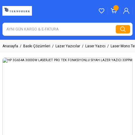
Anasayfa
Baskı Çözümleri
Lazer Yazıcılar
Laser Yazıcı
Laser Mono Te