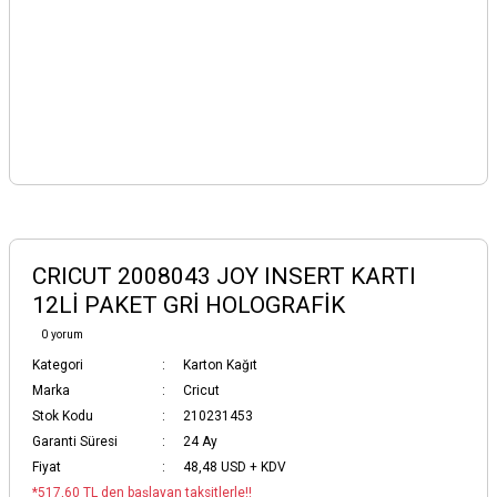
CRICUT 2008043 JOY INSERT KARTI
12Lİ PAKET GRİ HOLOGRAFİK
0 yorum
Kategori
Karton Kağıt
Marka
Cricut
Stok Kodu
210231453
Garanti Süresi
24 Ay
Fiyat
48,48 USD + KDV
*517,60 TL den başlayan taksitlerle!!