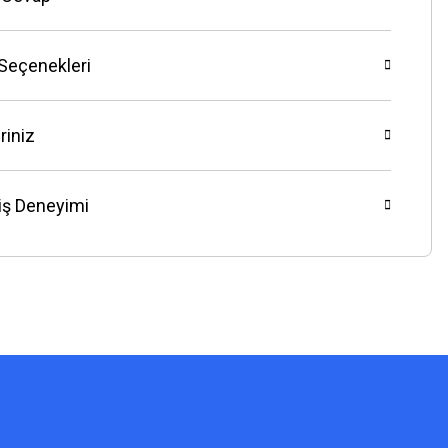
 Seçenekleri
riniz
riş Deneyimi