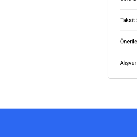
Taksit
Önerile
Alışve