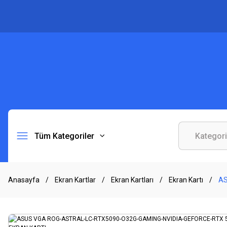
Tüm Kategoriler
Anasayfa
Ekran Kartlar
Ekran Kartları
Ekran Kartı
AS