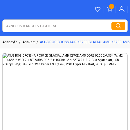
Anasayfa
Anakart
ASUS ROG CROSSHAIR X870E GLACIAL AMD X870E AM5 DDR