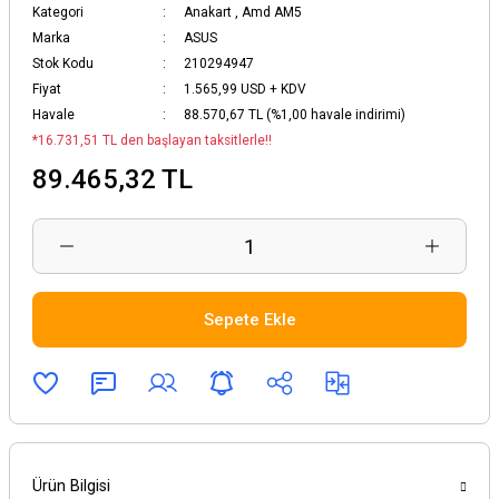
Kategori
Anakart
,
Amd AM5
Marka
ASUS
Stok Kodu
210294947
Fiyat
1.565,99 USD + KDV
Havale
88.570,67 TL (%1,00 havale indirimi)
*16.731,51 TL den başlayan taksitlerle!!
89.465,32 TL
Sepete Ekle
Ürün Bilgisi