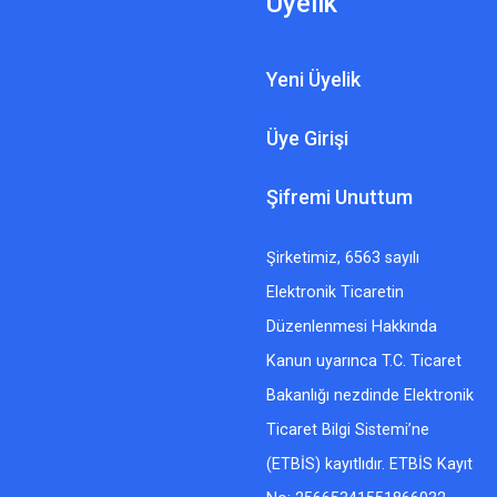
Üyelik
Yeni Üyelik
Üye Girişi
Şifremi Unuttum
Şirketimiz, 6563 sayılı
Elektronik Ticaretin
Düzenlenmesi Hakkında
Kanun uyarınca T.C. Ticaret
Bakanlığı nezdinde Elektronik
Ticaret Bilgi Sistemi’ne
(ETBİS) kayıtlıdır. ETBİS Kayıt