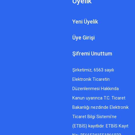
Üyelik
Yeni Üyelik
Üye Girişi
Şifremi Unuttum
Şirketimiz, 6563 sayılı
Elektronik Ticaretin
Düzenlenmesi Hakkında
Kanun uyarınca T.C. Ticaret
Bakanlığı nezdinde Elektronik
Ticaret Bilgi Sistemi’ne
(ETBİS) kayıtlıdır. ETBİS Kayıt