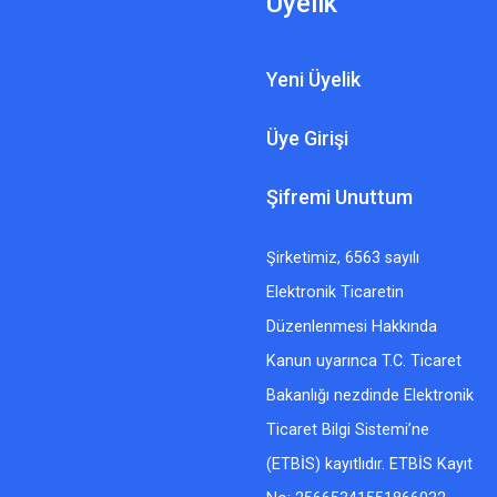
Üyelik
Yeni Üyelik
Üye Girişi
Şifremi Unuttum
Şirketimiz, 6563 sayılı
Elektronik Ticaretin
Düzenlenmesi Hakkında
Kanun uyarınca T.C. Ticaret
Bakanlığı nezdinde Elektronik
Ticaret Bilgi Sistemi’ne
(ETBİS) kayıtlıdır. ETBİS Kayıt