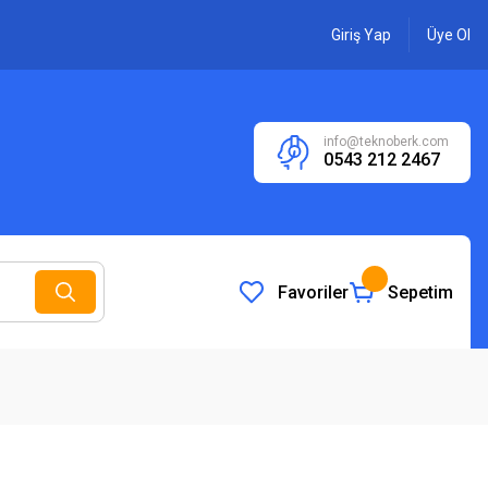
Giriş Yap
Üye Ol
info@teknoberk.com
0543 212 2467
Favoriler
Sepetim