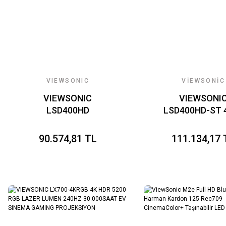
VIEWSONIC
VIEWSONIC
VIEWSONIC
VIEWSONI
LSD400HD
LSD400HD-ST 
AL 1080P KI
MESAFELI LA
90.574,81 TL
111.134,17 
KURULUM
PROJEKSIYO