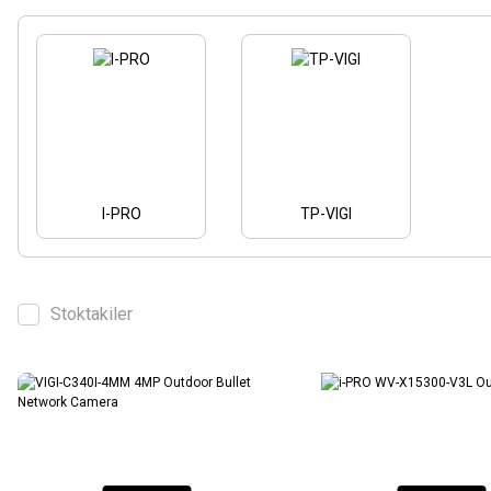
I-PRO
TP-VIGI
Stoktakiler