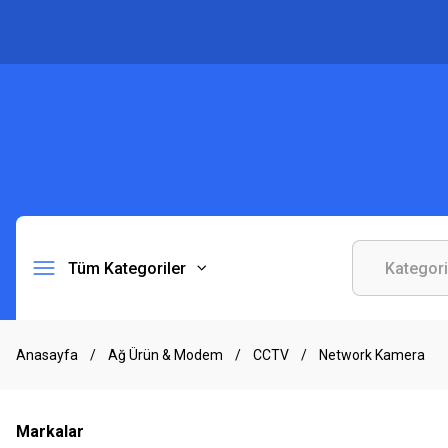
Tüm Kategoriler
Anasayfa
Ağ Ürün & Modem
CCTV
Network Kamera
Markalar