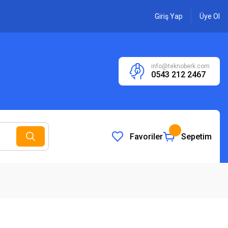
Giriş Yap
Üye Ol
info@teknoberk.com
0543 212 2467
Favoriler
Sepetim