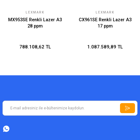
LEXMARK
LEXMARK
MX953SE Renkli Lazer A3
CX961SE Renkli Lazer A3
28 ppm
17 ppm
788.108,62 TL
1.087.589,89 TL