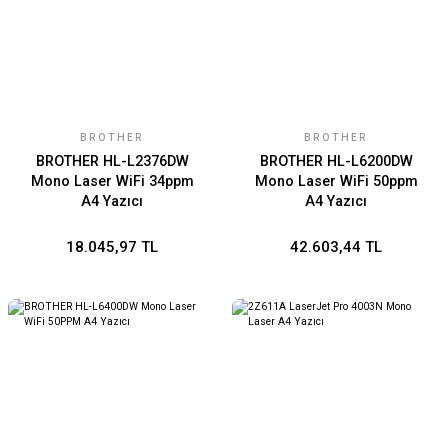
BROTHER
BROTHER
BROTHER HL-L2376DW
BROTHER HL-L6200DW
Mono Laser WiFi 34ppm
Mono Laser WiFi 50ppm
A4 Yazıcı
A4 Yazıcı
18.045,97 TL
42.603,44 TL