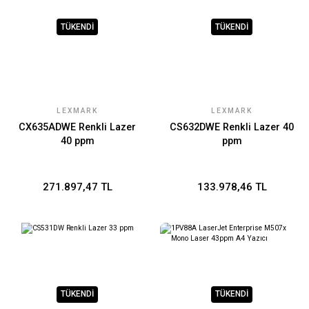
TÜKENDİ
TÜKENDİ
LEXMARK
LEXMARK
CX635ADWE Renkli Lazer
CS632DWE Renkli Lazer 40
40 ppm
ppm
271.897,47 TL
133.978,46 TL
TÜKENDİ
TÜKENDİ