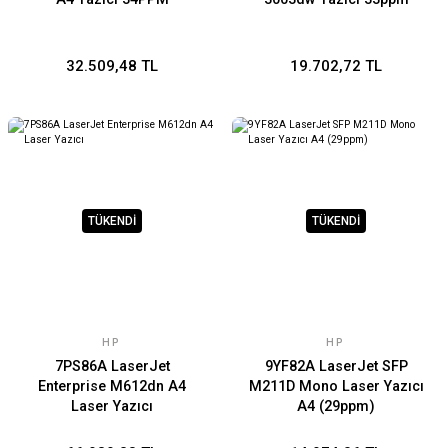
32.509,48 TL
19.702,72 TL
TÜKENDİ
TÜKENDİ
HP
HP
7PS86A LaserJet
9YF82A LaserJet SFP
Enterprise M612dn A4
M211D Mono Laser Yazıcı
Laser Yazıcı
A4 (29ppm)