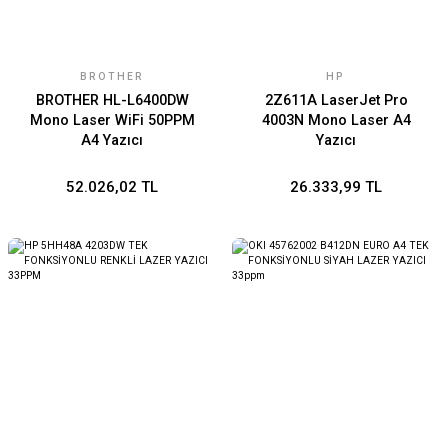
BROTHER
HP
BROTHER HL-L6400DW
2Z611A LaserJet Pro
Mono Laser WiFi 50PPM
4003N Mono Laser A4
A4 Yazıcı
Yazıcı
52.026,02 TL
26.333,99 TL