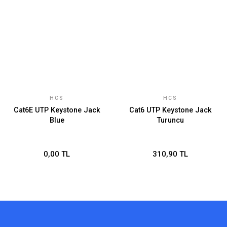
HCS
HCS
Cat6E UTP Keystone Jack
Cat6 UTP Keystone Jack
Blue
Turuncu
0,00 TL
310,90 TL