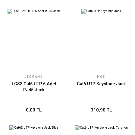
LEGRAND
HCS
LCS3 Cat6 UTP 6 Adet
Cat6 UTP Keystone Jack
RJ45 Jack
0,00 TL
310,90 TL