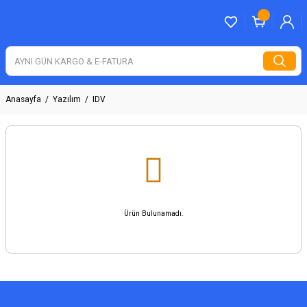
Anasayfa
Yazılım
IDV
Ürün Bulunamadı.