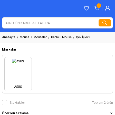
Anasayfa
Mouse
Mouselar
Kablolu Mouse
Çok İşlevli
Markalar
ASUS
Stoktakiler
Toplam 2 ürün