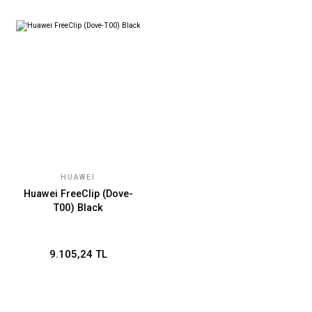
HUAWEI
Huawei FreeClip (Dove-
T00) Black
9.105,24 TL