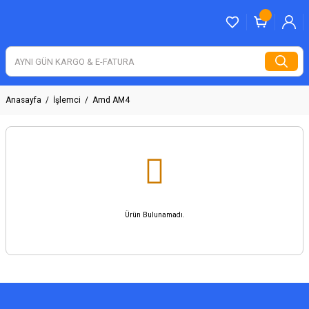
Anasayfa
İşlemci
Amd AM4
Ürün Bulunamadı.