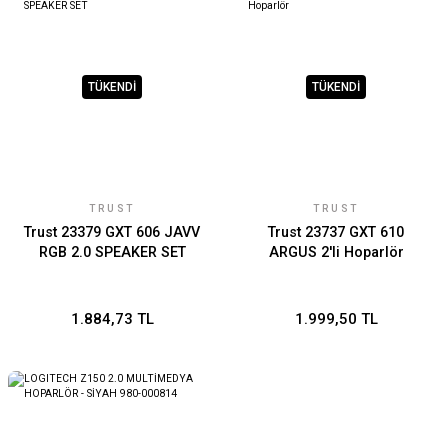
TÜKENDİ
TÜKENDİ
TRUST
TRUST
Trust 23379 GXT 606 JAVV
Trust 23737 GXT 610
RGB 2.0 SPEAKER SET
ARGUS 2'li Hoparlör
1.884,73 TL
1.999,50 TL