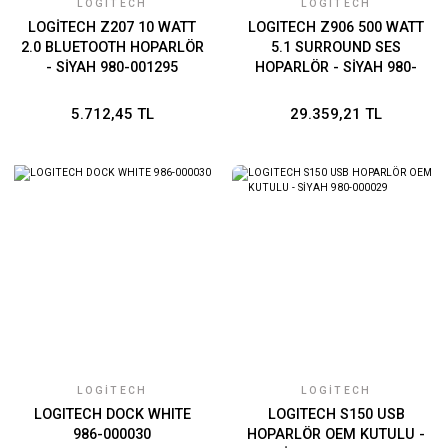
LOGITECH
LOGITECH
LOGİTECH Z207 10 WATT
LOGITECH Z906 500 WATT
2.0 BLUETOOTH HOPARLÖR
5.1 SURROUND SES
- SİYAH 980-001295
HOPARLÖR - SİYAH 980-
000468
5.712,45 TL
29.359,21 TL
LOGITECH
LOGITECH
LOGITECH DOCK WHITE
LOGITECH S150 USB
986-000030
HOPARLÖR OEM KUTULU -