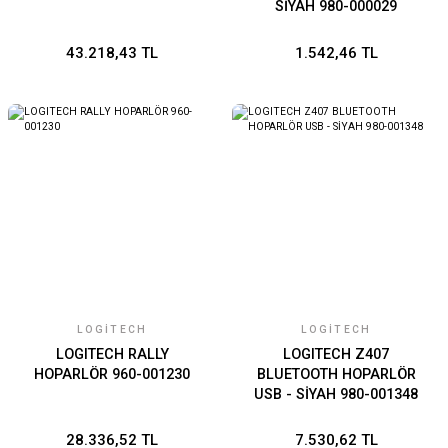
SİYAH 980-000029
43.218,43 TL
1.542,46 TL
LOGITECH
LOGITECH
LOGITECH RALLY
LOGITECH Z407
HOPARLÖR 960-001230
BLUETOOTH HOPARLÖR
USB - SİYAH 980-001348
28.336,52 TL
7.530,62 TL