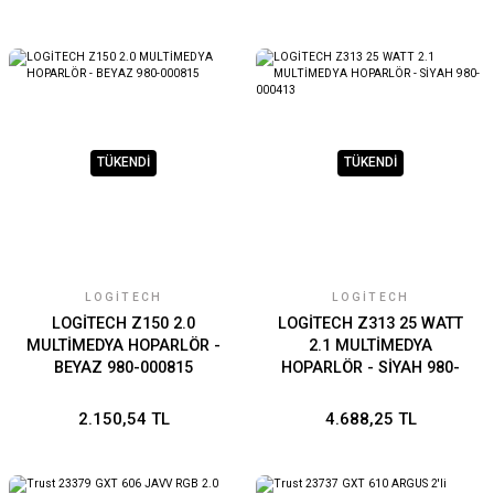
TÜKENDİ
TÜKENDİ
LOGITECH
LOGITECH
LOGİTECH Z150 2.0
LOGİTECH Z313 25 WATT
MULTİMEDYA HOPARLÖR -
2.1 MULTİMEDYA
BEYAZ 980-000815
HOPARLÖR - SİYAH 980-
000413
2.150,54 TL
4.688,25 TL