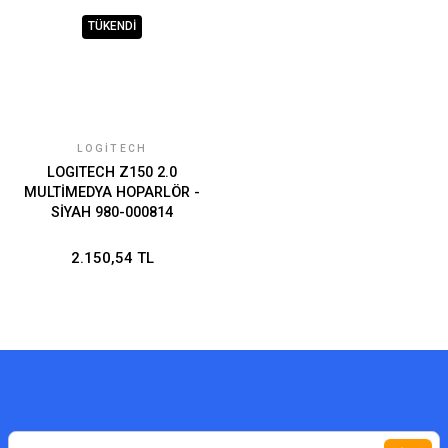
TÜKENDİ
LOGITECH
LOGITECH Z150 2.0
MULTİMEDYA HOPARLÖR -
SİYAH 980-000814
2.150,54 TL