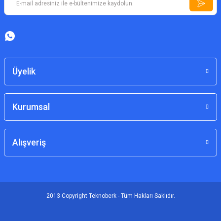
Üyelik
Kurumsal
Alışveriş
2013 Copyright Teknoberk - Tüm Hakları Saklıdır.