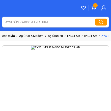
Anasayfa
Ağ Ürün & Modem
Ağ Ürünleri
IP DSLAM
IP DSLAM
ZYXEL