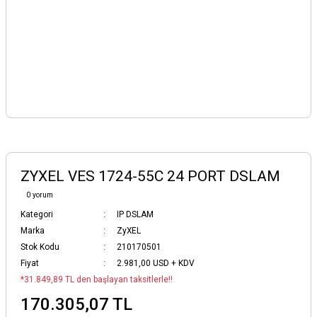
ZYXEL VES 1724-55C 24 PORT DSLAM
0 yorum
Kategori
IP DSLAM
Marka
ZyXEL
Stok Kodu
210170501
Fiyat
2.981,00 USD + KDV
*31.849,89 TL den başlayan taksitlerle!!
170.305,07 TL