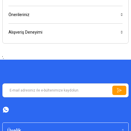
Önerileriniz
Alışveriş Deneyimi
',
Üyelik