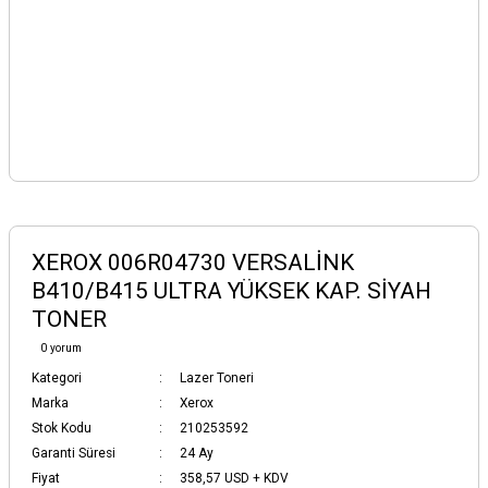
XEROX 006R04730 VERSALİNK
B410/B415 ULTRA YÜKSEK KAP. SİYAH
TONER
0 yorum
Kategori
Lazer Toneri
Marka
Xerox
Stok Kodu
210253592
Garanti Süresi
24 Ay
Fiyat
358,57 USD + KDV