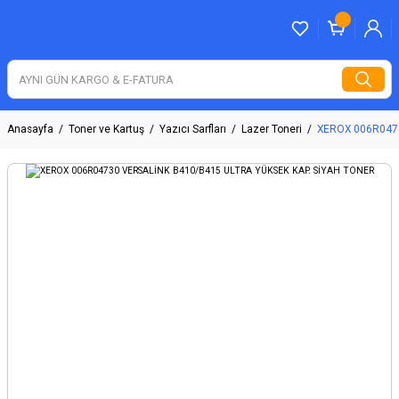
Anasayfa
Toner ve Kartuş
Yazıcı Sarfları
Lazer Toneri
XEROX 006R0473