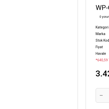
WP-
0 yoru
Kategori
Marka
Stok Ko
Fiyat
Havale
*640,59 
3.4