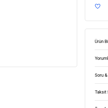
Ürün Bi
Yoruml
Soru &
Taksit