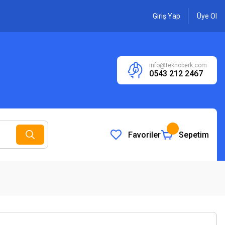
Giriş Yap
Üye Ol
info@teknoberk.com
0543 212 2467
Favoriler
Sepetim