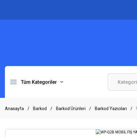
Tüm Kategoriler
Anasayfa
Barkod
Barkod Ürünleri
Barkod Yazıcıları