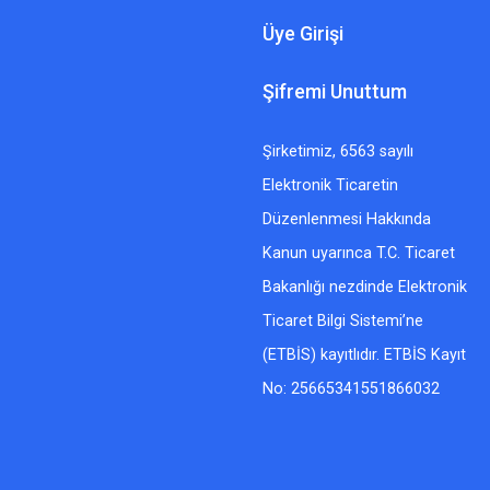
Üye Girişi
Şifremi Unuttum
Şirketimiz, 6563 sayılı
Elektronik Ticaretin
Düzenlenmesi Hakkında
Kanun uyarınca T.C. Ticaret
Bakanlığı nezdinde Elektronik
Ticaret Bilgi Sistemi’ne
(ETBİS) kayıtlıdır. ETBİS Kayıt
No: 25665341551866032