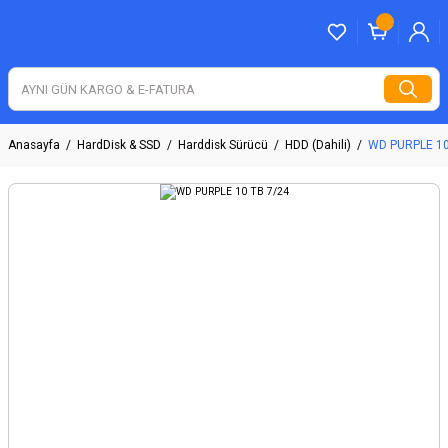
Anasayfa
HardDisk & SSD
Harddisk Sürücü
HDD (Dahili)
WD PURPLE 10