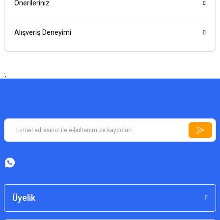
Önerileriniz
Alışveriş Deneyimi
',
Üyelik