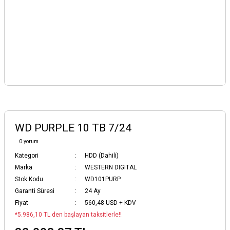
WD PURPLE 10 TB 7/24
0 yorum
Kategori
HDD (Dahili)
Marka
WESTERN DIGITAL
Stok Kodu
WD101PURP
Garanti Süresi
24 Ay
Fiyat
560,48 USD + KDV
*5.986,10 TL den başlayan taksitlerle!!