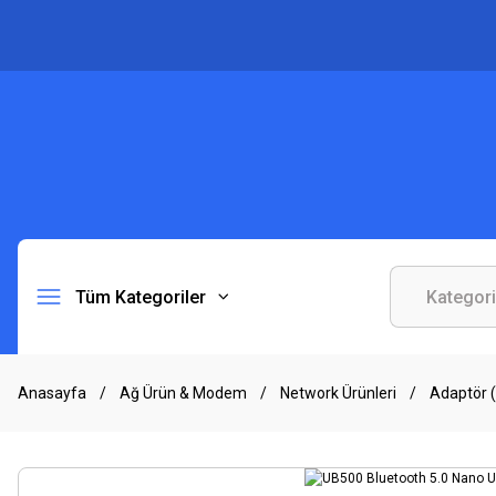
Tüm Kategoriler
Anasayfa
Ağ Ürün & Modem
Network Ürünleri
Adaptör 