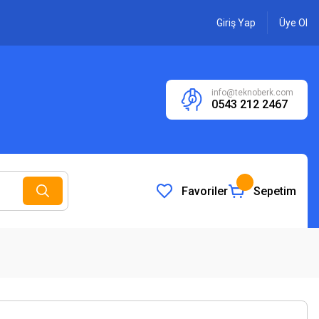
Giriş Yap
Üye Ol
info@teknoberk.com
0543 212 2467
Favoriler
Sepetim