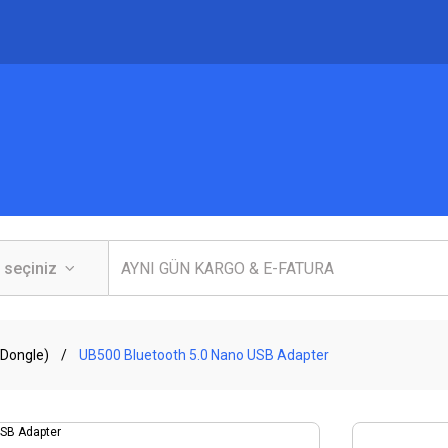
(Dongle)
UB500 Bluetooth 5.0 Nano USB Adapter