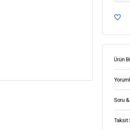
Ürün Bi
Yoruml
Soru &
Taksit