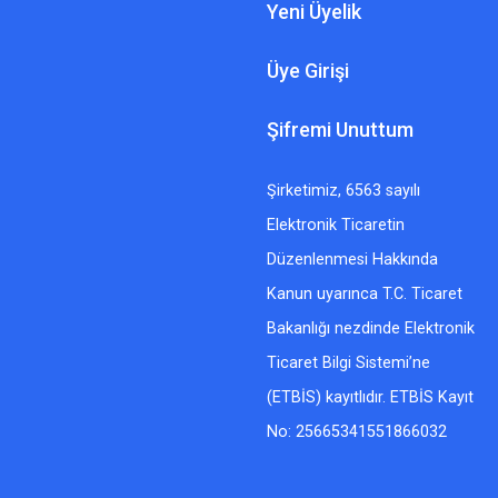
Yeni Üyelik
Üye Girişi
Şifremi Unuttum
Şirketimiz, 6563 sayılı
Elektronik Ticaretin
Düzenlenmesi Hakkında
Kanun uyarınca T.C. Ticaret
Bakanlığı nezdinde Elektronik
Ticaret Bilgi Sistemi’ne
(ETBİS) kayıtlıdır. ETBİS Kayıt
No: 25665341551866032