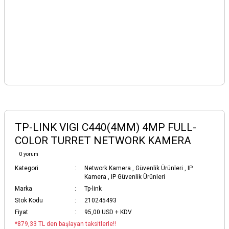
TP-LINK VIGI C440(4MM) 4MP FULL-
COLOR TURRET NETWORK KAMERA
0 yorum
Kategori
Network Kamera
,
Güvenlik Ürünleri
,
IP
Kamera
,
IP Güvenlik Ürünleri
Marka
Tp-link
Stok Kodu
210245493
Fiyat
95,00 USD + KDV
*879,33 TL den başlayan taksitlerle!!