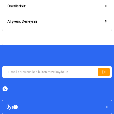
Önerileriniz
Alışveriş Deneyimi
',
Üyelik