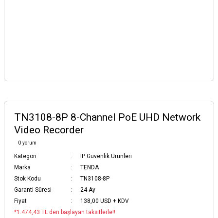
TN3108-8P 8-Channel PoE UHD Network
Video Recorder
0 yorum
Kategori
IP Güvenlik Ürünleri
Marka
TENDA
Stok Kodu
TN3108-8P
Garanti Süresi
24 Ay
Fiyat
138,00 USD + KDV
*1.474,43 TL den başlayan taksitlerle!!