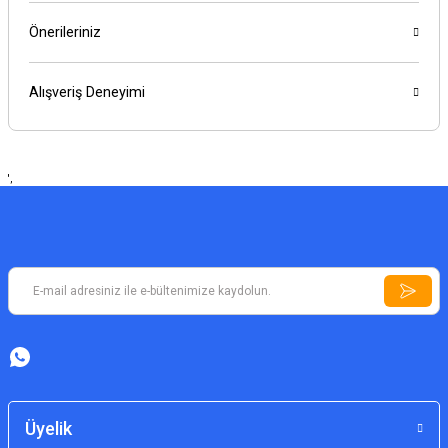
Önerileriniz
Alışveriş Deneyimi
',
Üyelik