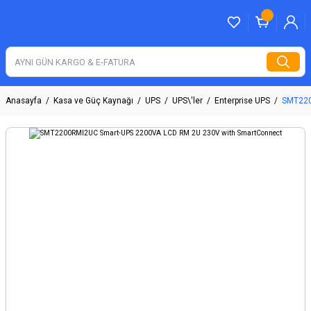
Anasayfa
Kasa ve Güç Kaynağı
UPS
UPS\'ler
Enterprise UPS
SMT220