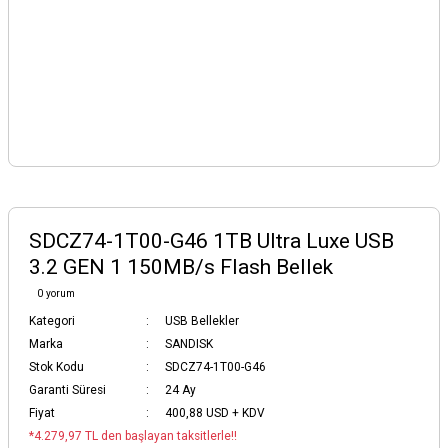
SDCZ74-1T00-G46 1TB Ultra Luxe USB
3.2 GEN 1 150MB/s Flash Bellek
0 yorum
Kategori
USB Bellekler
Marka
SANDISK
Stok Kodu
SDCZ74-1T00-G46
Garanti Süresi
24 Ay
Fiyat
400,88 USD + KDV
*4.279,97 TL den başlayan taksitlerle!!