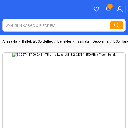
Anasayfa
Bellek & USB Bellek
Bellekler
Taşınabilir Depolama
USB Haric