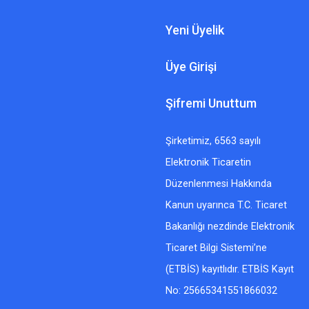
Yeni Üyelik
Üye Girişi
Şifremi Unuttum
Şirketimiz, 6563 sayılı
Elektronik Ticaretin
Düzenlenmesi Hakkında
Kanun uyarınca T.C. Ticaret
Bakanlığı nezdinde Elektronik
Ticaret Bilgi Sistemi’ne
(ETBİS) kayıtlıdır. ETBİS Kayıt
No: 25665341551866032