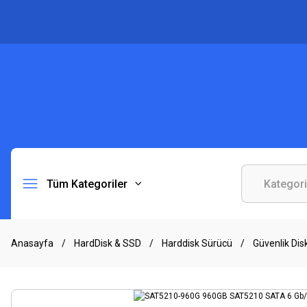
Tüm Kategoriler
Anasayfa
HardDisk & SSD
Harddisk Sürücü
Güvenlik Disk