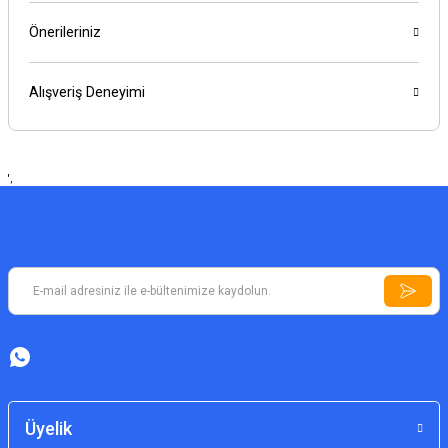
Önerileriniz
Alışveriş Deneyimi
',
Üyelik