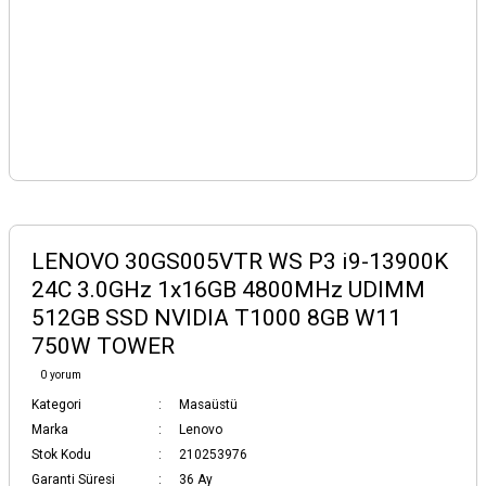
LENOVO 30GS005VTR WS P3 i9-13900K
24C 3.0GHz 1x16GB 4800MHz UDIMM
512GB SSD NVIDIA T1000 8GB W11
750W TOWER
0 yorum
Kategori
Masaüstü
Marka
Lenovo
Stok Kodu
210253976
Garanti Süresi
36 Ay