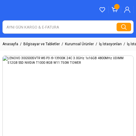
Anasayfa
Bilgisayar ve Tabletler
Kurumsal Ürünler
İş İstasyonları
İş İs